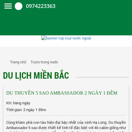
0974223363
Trang chủ
Tours trong nước
DU LỊCH MIỀN BẮC
DU THUYỀN 5 SAO AMBASSADOR 2 NGÀY 1 ĐÊM
KH: hàng ngày
Thời gian: 2 ngày 1 đêm
Cùng khám phá con tàu hiện đại bậc nhất của vịnh Hạ Long. Du thuyền
Ambassador 5 sao được thiết kế tinh tế đặc biệt với 46 cabin giống như