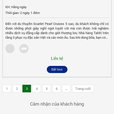
KH: Hằng ngày
Thời gian: 2 ngày 1 đêm
Đến với du thuyền Scarlet Pearl Cruises 5 sao, du khách không chỉ có
được những phút giây nghỉ ngơi tuyệt vời mà còn được trải nghiệm
nhiều dịch vụ đẳng cấp dành cho giới thượng lưu. Nhà hàng Tahiti trên
tầng 3 phục vụ đặc sản Việt và các món Âu. Sau khi dùng bữa, bạn có...
Liên hệ
Đặt tour
1
2
3
4
5
6
..
Trang cuối
Cảm nhận của khách hàng