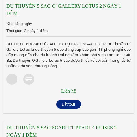
DU THUYỀN 5 SAO O' GALLERY LOTUS 2 NGÀY 1
ĐÊM
KH: Hằng ngày
Thời gian: 2 ngày 1 đêm
DU THUYỀN 5 SAO O' GALLERY LOTUS 2 NGÀY 1 ĐÊM Du thuyền O’
Gallery Lotus là du thuyền 5 sao đẳng cấp bao gồm 18 phòng nghỉ cao
cấp mang đến cho du khách trải nghiệm khám phá vịnh Lan Hạ – Cát
Bà. Du thuyền O'Gallery Lotus 5 sao được thiết kế với cảm hứng lấy từ
những đóa sen Phương Đông...
Liên hệ
Đặt tour
DU THUYỀN 5 SAO SCARLET PEARL CRUISES 2
NGÀY 1 ĐÊM