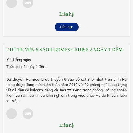
Liên hệ
Đặt tour
DU THUYỀN 5 SAO HERMES CRUISE 2 NGÀY 1 ĐÊM
KH: Hằng ngày
Thời gian: 2 ngày 1 đêm
Du thuyền Hermes là du thuyền 5 sao vỏ sắt mới nhất trên vịnh Hạ
Long được đóng mới hoàn toàn năm 2019 với 22 phòng ngủ sang trọng
tất cả đều có balcony riêng và Jacuzzi riêng trong phòng. Đội ngủ nhân
viên lâu năm có nhiều kinh nghiệm trong việc phục vụ du khách, luôn
vui vẻ, ...
Liên hệ