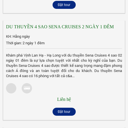
Đặt tour
DU THUYỀN 4 SAO SENA CRUISES 2 NGÀY 1 ĐÊM
KH: Hằng ngày
Thời gian: 2 ngày 1 đêm
Khám phá Vịnh Lan Hạ - Hạ Long với du thuyền Sena Cruises 4 sao 02
ngày 01 đêm là sự lựa chọn tuyệt vời nhất cho kỳ nghỉ của bạn. Du
thuyền Sena Cruises 4 sao được thiết kế sang trọng mang đậm phong
cách Á đông và an toàn tuyệt đối cho du khách. Du thuyền Sena
Cruises 4 sao có 16 phòng với tất cả c&a...
Liên hệ
Đặt tour