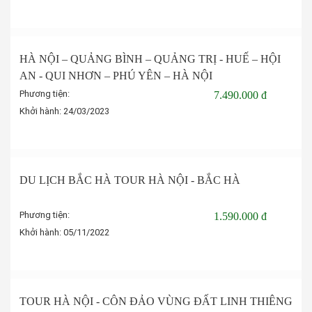
Đặt tour
HÀ NỘI – QUẢNG BÌNH – QUẢNG TRỊ - HUẾ – HỘI
AN - QUI NHƠN – PHÚ YÊN – HÀ NỘI
Phương tiện:
7.490.000 đ
Khởi hành:
24/03/2023
Đặt tour
DU LỊCH BẮC HÀ TOUR HÀ NỘI - BẮC HÀ
Phương tiện:
1.590.000 đ
Khởi hành:
05/11/2022
Đặt tour
TOUR HÀ NỘI - CÔN ĐẢO VÙNG ĐẤT LINH THIÊNG