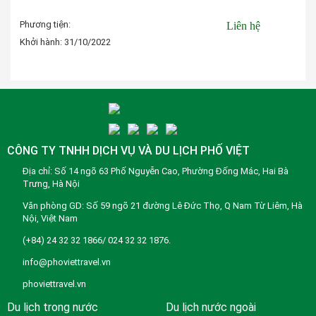
Phương tiện:
Liên hệ
Khởi hành:
31/10/2022
Đặt tour
CÔNG TY TNHH DỊCH VỤ VÀ DU LỊCH PHỐ VIỆT
Địa chỉ: Số 14 ngõ 63 Phố Nguyễn Cao, Phường Đống Mác, Hai Bà
Trưng, Hà Nội
Văn phòng GD: Số 59 ngõ 21 đường Lê Đức Thọ, Q Nam Từ Liêm, Hà
Nội, Việt Nam
(+84) 24 32 32 1866/ 024 32 32 1876.
info@phoviettravel.vn
phoviettravel.vn
Du lịch trong nước
Du lịch nước ngoài