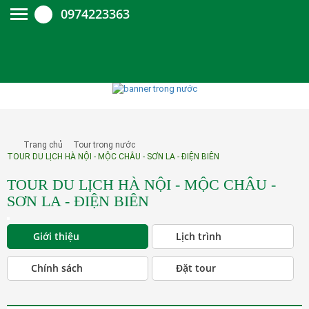
0974223363
Trang chủ
Tour trong nước
TOUR DU LỊCH HÀ NỘI - MỘC CHÂU - SƠN LA - ĐIỆN BIÊN
TOUR DU LỊCH HÀ NỘI - MỘC CHÂU -
SƠN LA - ĐIỆN BIÊN
Giới thiệu
Lịch trình
Chính sách
Đặt tour