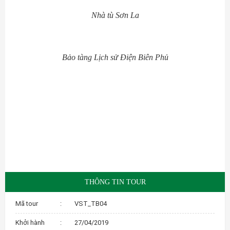
Nhà tù Sơn La
Bảo tàng Lịch sử Điện Biên Phủ
THÔNG TIN TOUR
Mã tour
:
VST_TB04
Khởi hành
:
27/04/2019