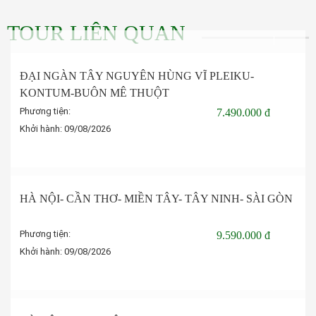
TOUR LIÊN QUAN
ĐẠI NGÀN TÂY NGUYÊN HÙNG VĨ PLEIKU-
KONTUM-BUÔN MÊ THUỘT
Phương tiện:
7.490.000 đ
Khởi hành:
09/08/2026
Đặt tour
HÀ NỘI- CẦN THƠ- MIỀN TÂY- TÂY NINH- SÀI GÒN
Phương tiện:
9.590.000 đ
Khởi hành:
09/08/2026
Đặt tour