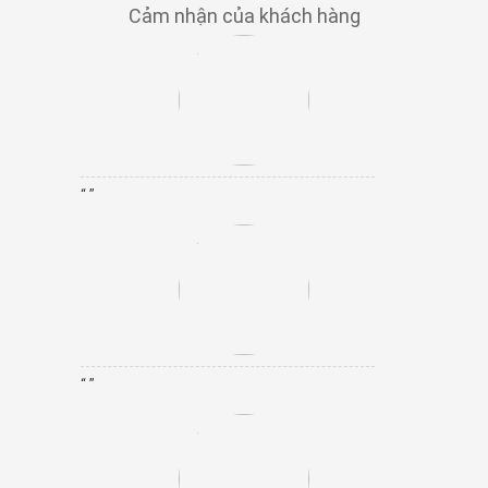
Cảm nhận của khách hàng
“ ”
“ ”