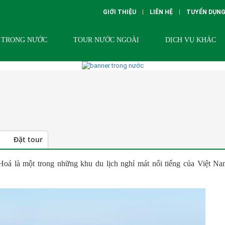
GIỚI THIỆU
LIÊN HỆ
TUYỂN DỤN
 TRONG NƯỚC
TOUR NƯỚC NGOÀI
DỊCH VỤ KHÁC
Đặt tour
oá là một trong những khu du lịch nghỉ mát nổi tiếng của Việt Na