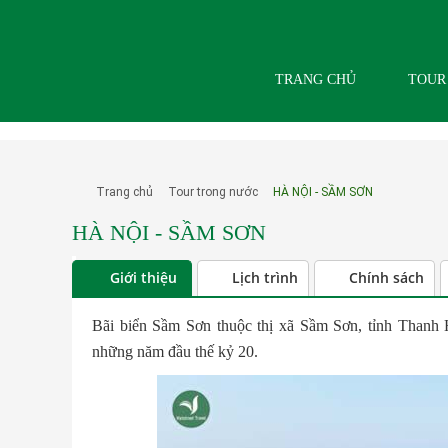
TRANG CHỦ
TOUR
Trang chủ
Tour trong nước
HÀ NỘI - SẦM SƠN
HÀ NỘI - SẦM SƠN
Giới thiệu
Lịch trình
Chính sách
Bãi biển Sầm Sơn thuộc thị xã Sầm Sơn, tỉnh Thanh H
những năm đầu thế kỷ 20.