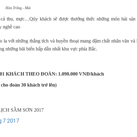
Hòn Trống - Mái
, cá thu, mực…Qúy khách sẽ được thưởng thức những món hải sản 
ay nghề cao
o la với những thắng tích và huyền thoại mang đậm chất nhân văn và 
ng những bãi biển hấp dẫn nhất khu vực phía Bắc.
1 KHÁCH THEO ĐOÀN: 1.090.000 VNĐ/khách
cho đoàn 30 khách trở lên)
ỊCH SẦM SƠN 2017
g 7 2017