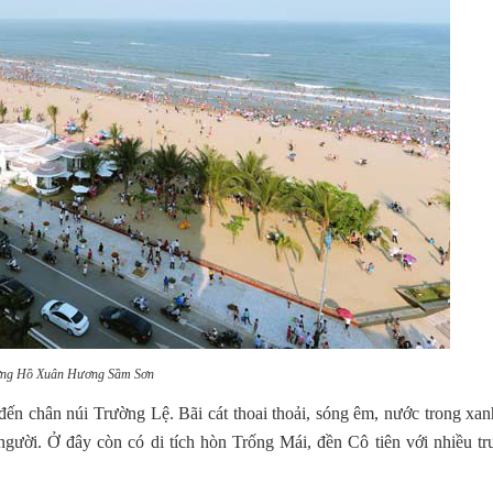
ng Hồ Xuân Hương Sầm Sơn
ến chân núi Trường Lệ. Bãi cát thoai thoải, sóng êm, nước trong xan
gười. Ở đây còn có di tích hòn Trống Mái, đền Cô tiên với nhiều tr