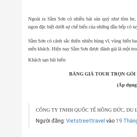
Ngoài ra Sầm Sơn có nhiều hải sản quý như tôm he
ngon đặc biệt dưới sự chế biến của những đầu bếp có t
Sầm Sơn có cảnh sắc thiên nhiên hùng vĩ, vùng biển ba
mến khách. Hiện nay Sầm Sơn được đánh giá là một tro
Khách sạn bãi biển:
BẢNG GIÁ TOUR TRỌN GÓI 0
(Áp dụng 
CÔNG TY TNHH QUỐC TẾ HỒNG ĐỨC, DU L
Người đăng:
Vietstreettravel
vào
19 Thán