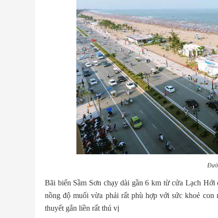
Đườ
Bãi biển Sầm Sơn chạy dài gần 6 km từ cửa Lạch Hới đ
nồng độ muối vừa phải rất phù hợp với sức khoẻ con n
thuyết gắn liền rất thú vị