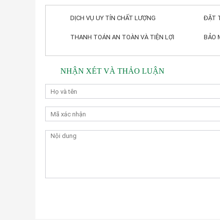
DỊCH VỤ UY TÍN CHẤT LƯỢNG
ĐẶT 
THANH TOÁN AN TOÀN VÀ TIỆN LỢI
BẢO 
NHẬN XÉT VÀ THẢO LUẬN