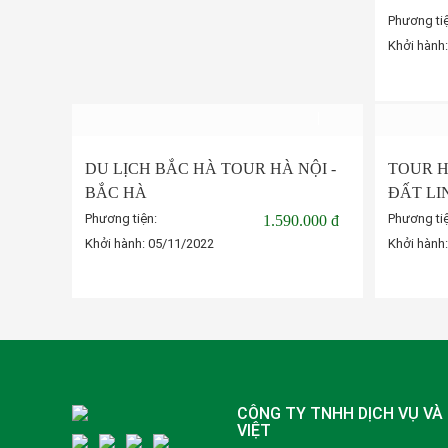
Phương ti
Khởi hành
DU LỊCH BẮC HÀ TOUR HÀ NỘI -
TOUR H
BẮC HÀ
ĐẤT LI
Phương tiện:
Phương ti
1.590.000 đ
Khởi hành:
05/11/2022
Khởi hành
Đặt tour
CÔNG TY TNHH DỊCH VỤ VÀ 
VIỆT