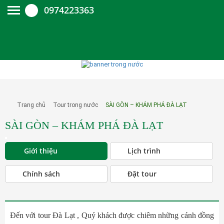
0974223363
Trang chủ
Tour trong nước
SÀI GÒN – KHÁM PHÁ ĐÀ LẠT
SÀI GÒN – KHÁM PHÁ ĐÀ LẠT
Giới thiệu
Lịch trình
Chính sách
Đặt tour
Đến với tour Đà Lạt , Quý khách được chiêm những cánh đồng