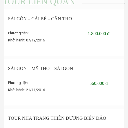
TOUR LIÊN QUAN
SÀI GÒN – CÁI BÈ – CẦN THƠ
Phương tiện:
1.890.000 đ
Khởi hành:
07/12/2016
Đặt tour
SÀI GÒN – MỸ THO – SÀI GÒN
Phương tiện:
560.000 đ
Khởi hành:
21/11/2016
Đặt tour
TOUR NHA TRANG THIÊN ĐƯỜNG BIỂN ĐẢO