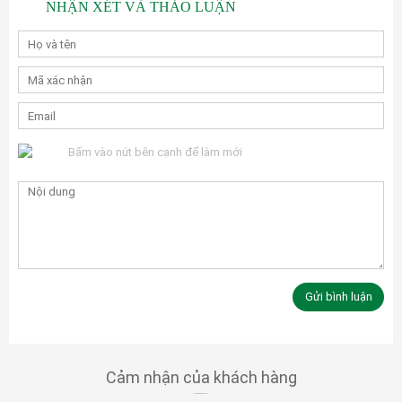
NHẬN XÉT VÀ THẢO LUẬN
Bấm vào nút bên cạnh để làm mới
Cảm nhận của khách hàng