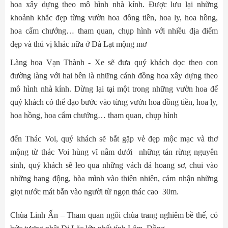
hoa xây dựng theo mô hình nhà kính. Được lưu lại những
khoảnh khắc đẹp từng vườn hoa đồng tiền, hoa ly, hoa hồng,
hoa cẩm chướng… tham quan, chụp hình với nhiều địa điểm
đẹp và thú vị khác nữa ở Đà Lạt mộng mơ
Làng hoa Vạn Thành - Xe sẽ đưa quý khách dọc theo con
đường làng với hai bên là những cánh đồng hoa xây dựng theo
mô hình nhà kính. Dừng lại tại một trong những vườn hoa để
quý khách có thể dạo bước vào từng vườn hoa đồng tiền, hoa ly,
hoa hồng, hoa cẩm chướng… tham quan, chụp hình
đến Thác Voi, quý khách sẽ bắt gặp vẻ đẹp mộc mạc và thơ
mộng từ thác Voi hùng vĩ nằm dưới những tán rừng nguyên
sinh, quý khách sẽ leo qua những vách đá hoang sơ, chui vào
những hang động, hòa mình vào thiên nhiên, cảm nhận những
giọt nước mát bắn vào người từ ngọn thác cao 30m.
Chùa Linh Ấn – Tham quan ngôi chùa trang nghiêm bề thế, có