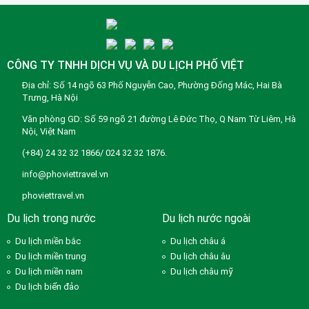
CÔNG TY TNHH DỊCH VỤ VÀ DU LỊCH PHỐ VIỆT
Địa chỉ: Số 14 ngõ 63 Phố Nguyễn Cao, Phường Đống Mác, Hai Bà
Trưng, Hà Nội
Văn phòng GD: Số 59 ngõ 21 đường Lê Đức Thọ, Q Nam Từ Liêm, Hà
Nội, Việt Nam
(+84) 24 32 32 1866/ 024 32 32 1876.
info@phoviettravel.vn
phoviettravel.vn
Du lịch trong nước
Du lịch nước ngoài
Du lịch miền bắc
Du lịch châu á
Du lịch miền trung
Du lịch châu âu
Du lịch miền nam
Du lịch châu mỹ
Du lịch biển đảo