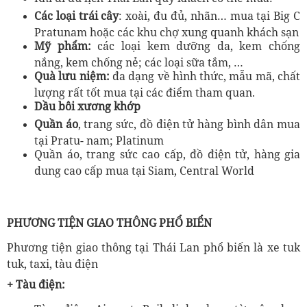
Các loại trái cây
: xoài, đu đủ, nhãn… mua tại Big C
Pratunam hoặc các khu chợ xung quanh khách sạn
Mỹ phẩm:
các loại kem dưỡng da, kem chống
nắng, kem chống nẻ; các loại sữa tắm, …
Quà lưu niệm:
đa dạng về hình thức, mẫu mã, chất
lượng rất tốt mua tại các điểm tham quan.
Dầu bôi xương khớp
Quần áo
, trang sức, đồ điện tử hàng bình dân mua
tại Pratu- nam; Platinum
Quần áo, trang sức cao cấp, đồ điện tử, hàng gia
dung cao cấp mua tại Siam, Central World
PHƯƠNG TIỆN GIAO THÔNG PHỔ BIỂN
Phương tiện giao thông tại Thái Lan phổ biến là xe tuk
tuk, taxi, tàu điện
+ Tàu điện: