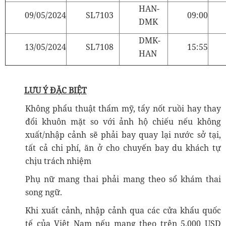
HAN-
09/05/2024
SL7103
09:00
DMK
DMK-
13/05/2024
SL7108
15:55
HAN
LƯU Ý ĐẶC BIỆT
Không phẩu thuật thẩm mỹ, tẩy nốt ruồi hay thay
đổi khuôn mặt so với ảnh hộ chiếu nếu không
xuất/nhập cảnh sẽ phải bay quay lại nước sở tại,
tất cả chi phí, ăn ở cho chuyến bay du khách tự
chịu trách nhiệm
Phụ nữ mang thai phải mang theo sổ khám thai
song ngữ.
Khi xuất cảnh, nhập cảnh qua các cửa khẩu quốc
tế của Việt Nam nếu mang theo trên 5.000 USD