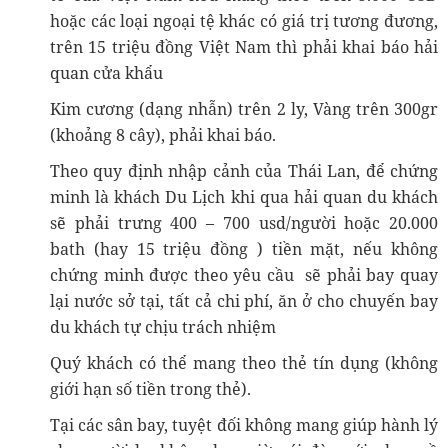
hoặc các loại ngoại tệ khác có giá trị tương đương,
trên 15 triệu đồng Việt Nam thì phải khai báo hải
quan cửa khẩu
Kim cương (dạng nhẫn) trên 2 ly, Vàng trên 300gr
(khoảng 8 cây), phải khai báo.
Theo quy định nhập cảnh của Thái Lan, để chứng
minh là khách Du Lịch khi qua hải quan du khách
sẽ phải trưng 400 – 700 usd/người hoặc 20.000
bath (hay 15 triệu đồng ) tiền mặt, nếu không
chứng minh được theo yêu cầu sẽ phải bay quay
lại nước sở tại, tất cả chi phí, ăn ở cho chuyến bay
du khách tự chịu trách nhiệm
Quý khách có thể mang theo thẻ tín dụng (không
giới hạn số tiền trong thẻ).
Tại các sân bay, tuyệt đối không mang giúp hành lý