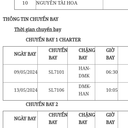
10
NGUYỄN TÀI HOA
THÔNG TIN CHUYẾN BAY
Thời gian chuyến bay
CHUYẾN BAY 1 CHARTER
CHUYẾN
CHẶNG
GIỜ
NGÀY BAY
BAY
BAY
BAY
HAN-
09/05/2024
SL7101
06:30
DMK
DMK-
13/05/2024
SL7106
10:05
HAN
CHUYẾN BAY 2
CHUYẾN
CHẶNG
GIỜ
NGÀY BAY
BAY
BAY
BAY