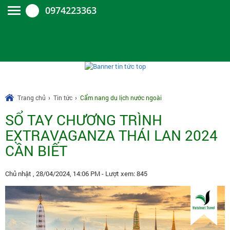
0974223363
Trang chủ
Tin tức
Cẩm nang du lịch nước ngoài
SỔ TAY CHƯƠNG TRÌNH
EXTRAVAGANZA THÁI LAN 2024
CẦN BIẾT
Chủ nhật , 28/04/2024, 14:06 PM
- Lượt xem: 845