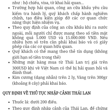
như : hộ chiếu, visa, tờ khai hải quan...
Trường hợp hải quan, công an cửa khẩu yêu cầu
kiểm tra hành lý, quý khách chấp hành nghiêm
chỉnh, tạo điều kiện giúp đỡ các cơ quan chức
năng thực hiện nhiệm vụ.
Theo quy định của công an cửa khẩu khi ra nước
ngoài, mỗi người chỉ được mang theo số tiền mặt
không quá 5.000 USD và 15.000.000 VND. Nếu
nhiều hơn số trên cần phải khai báo và có giấy
phép của các cơ quan hữu quan.
Quý khách có thể mang theo thẻ tín dụng (không
giới hạn số tiền trong thẻ)
Những mặt hàng mua từ Thái Lan trị giá trên
300USD khi về Việt Nam có thể bị hải quan hỏi và
đánh thuế.
Kim cương (dạng nhẫn) trên 2 ly, Vàng trên 300gr
(khoảng 8 cây) phải khai báo.
QUY ĐỊNH VỀ THỦ TỤC NHẬP CẢNH THÁI LAN
Thuốc lá: dưới 200 điếu.
Theo quy định nhập cảnh của Thái Lan, để chứng