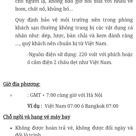
cho người lạ, không bao giờ nói đùa với nhau về
bom, chất nổ, khủng bố…
Quy định bảo vệ môi trường nên trong phòng
khách sạn thường không trang bị các vật dụng cá
nhân như: dép, lược, bàn chải và kem đánh răng
…, quý khách nên chuẩn bị từ Việt Nam.
-Nguồn điện sử dụng: 220 volt với phích hoặc
ổ cắm điện 2 chấu dẹt như Việt Nam.
Giờ địa phương:
: GMT + 7:00 cùng giờ với Hà Nội
Ví dụ :
Việt Nam 07:00 ó Bangkok 07:00
Chỗ ngồi và hạng vé máy bay
Không được hoàn trả vé, không được đổi ngày và
đổi lộ trình.