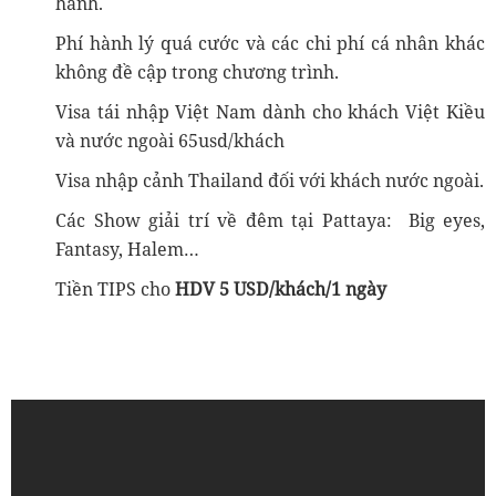
hành.
Phí hành lý quá cước và các chi phí cá nhân khác
không đề cập trong chương trình.
Visa tái nhập Việt Nam dành cho khách Việt Kiều
và nước ngoài 65usd/khách
Visa nhập cảnh Thailand đối với khách nước ngoài.
Các Show giải trí về đêm tại Pattaya: Big eyes,
Fantasy, Halem…
Tiền TIPS cho
HDV 5 USD/khách/1 ngày