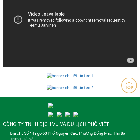
CÔNG TY TNHH DỊCH VỤ VÀ DU LỊCH PHỐ VIỆT
Địa chỉ: Số 14 ngõ 63 Phố Nguyễn Cao, Phường Đống Mác, Hai Bà
Trưng, Hà Nội