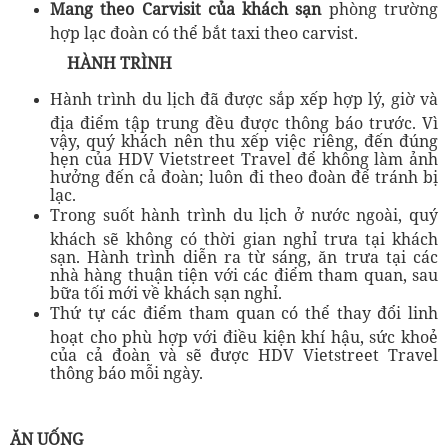
Mang theo Carvisit của khách sạn
phòng trường
hợp lạc đoàn có thể bắt taxi theo carvist.
HÀNH TRÌNH
Hành trình du lịch đã được sắp xếp hợp lý, giờ và
địa điểm tập trung đều được thông báo trước. Vì
vậy, quý khách nên thu xếp việc riêng, đến đúng
hẹn của HDV Vietstreet Travel để không làm ảnh
hưởng đến cả đoàn; luôn đi theo đoàn để tránh bị
lạc.
Trong suốt hành trình du lịch ở nước ngoài, quý
khách sẽ không có thời gian nghỉ trưa tại khách
sạn. Hành trình diễn ra từ sáng, ăn trưa tại các
nhà hàng thuận tiện với các điểm tham quan, sau
bữa tối mới về khách sạn nghỉ.
Thứ tự các điểm tham quan có thể thay đổi linh
hoạt cho phù hợp với điều kiện khí hậu, sức khoẻ
của cả đoàn và sẽ được HDV Vietstreet Travel
thông báo mỗi ngày.
ĂN UỐNG