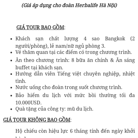
(Giá áp dụng cho đoàn Herbalife Hà Nội)
GIÁ TOUR BAO GỒM
:
Khách sạn chất lượng 4 sao Bangkok (2
người/phòng), lẻ nam/nữ ngủ phòng 3.
Vé thăm quan tại các điểm có trong chương trình.
Ăn theo chương trình: 8 bữa ăn chính & Ăn sáng
buffet tại khách sạn.
Hướng dẫn viên Tiếng việt chuyên nghiệp, nhiệt
tình.
Nước uống cho đoàn trong suốt chương trình.
Bảo hiểm du lịch với mức bồi thường tối đa
10.000USD.
Quà tặng của công ty: mũ du lịch.
GIÁ TOUR KH
Ô
NG BAO GỒM
:
Hộ chiếu còn hiệu lực 6 tháng tính đến ngày khởi