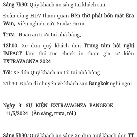
Sáng
7h30
:
Qúy khách ăn sáng tại khách sạn.
Đoàn cùng HDV thăm quan
Đền thờ phật bốn mặt Era
Wan,
Viện nghiên cứu Snake Farm
Trưa
: Đoàn ăn trưa tại nhà hàng,
12h00
: Xe đưa quý khách đến
Trung tâm hội nghị
IMPACT
làm thủ tục check in tham gia sự kiện
EXTRAVAGNZA 2024
Tối:
Xe đón Quý khách ăn tối tại nhà hàng.
21h30: Đoàn di chuyển về khách sạn
Bangkok
nghỉ ngơi.
Ngày 3:
SỰ KIỆN EXTRAVAGNZA BANGKOK
11/5/2024
(Ăn sáng, trưa
, tối
)
Sáng
5h30
:
Quý khách ăn sáng
Xe đưa quý khách đến
TT