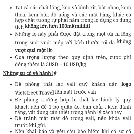
Tất cả các chất lỏng, keo và bình xịt, bột nhão, kem
thoa, kem bôi, đồ uống và các mặt hàng khác có
hợp chất tương tự phải nằm trong lọ đựng có dung
không lớn hơn 100ml(mililit)
tích
.
Những lọ này phải được đặt trong một túi ni lông
không
trong suốt vuốt mép với kích thước tối đa
.
vượt quá một lít
Quá trọng lượng theo quy định trên, cước phí
đóng thêm là 5USD – 10 USD/kg
Những sự cố về hành lý
Đề phòng thất lạc vali quý khách dán
logo
lên mặt trước vali
Vietstreet Travel
Đề phòng trường hợp bị thất lạc hành lý quý
khách nên để 1 bộ quần áo, bàn chải , kem đánh
răng, vật dụng cần thiết trong hành lý xách tay.
Để tránh mất mát đồ trong vali, nên khóa vali
trước khi gửi.
Nên khai báo và yêu cầu bảo hiểm khi có sự cố