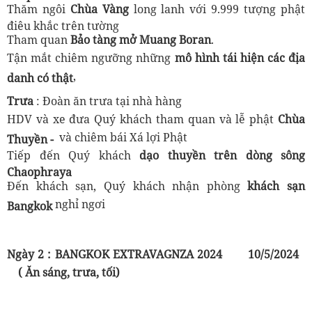
Thăm ngôi
Chùa Vàng
long lanh với 9.999 tượng phật
điêu khắc trên tường
Tham quan
Bảo tàng mở Muang Boran
.
Tận mắt chiêm ngưỡng những
mô hình tái hiện các địa
,
danh có thật
Trưa
: Đoàn ăn trưa tại nhà hàng
HDV và xe đưa Quý khách tham quan và lễ phật
Chùa
và chiêm bái Xá lợi Phật
Thuyền -
Tiếp đến Quý khách
dạo thuyền trên dòng sông
Chaophraya
Đến khách sạn, Quý khách nhận phòng
khách sạn
nghỉ ngơi
Bangkok
Ngày 2 : BANGKOK EXTRAVAGNZA 2024
10/5/2024
( Ăn sáng, trưa, tối)