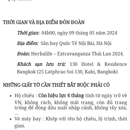
THỜI GIAN VÀ ĐỊA ĐIỂM ĐÓN ĐOÀN
Thời gian:
04h00, ngày 09 tháng 05 năm 2024
Địa điểm:
Sân bay Quốc Tế Nội Bài, Hà Nội
Đoàn:
Herbalife – Extravanganza Thái Lan 2024.
Khách sạn lưu trú:
130 Hotel & Residence
Bangkok (25 Latphrao Soi 130, Kabi, Bangkok)
NHỮNG GIẤY TỜ CẦN THIẾT BẮT BUỘC PHẢI CÓ
Hộ chiếu :
Còn hiệu lực 6 tháng
tính từ ngày trở về
VN, không rách, không mất trang, còn đủ trang
trống để đóng dấu xuất nhập cảnh, không tẩy xóa,
…
Vé máy bay : Khớp với tên hộ chiếu, lộ trình, thời
gian.