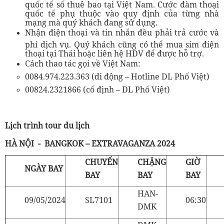
quốc tế số thuê bao tại Việt Nam. Cước đàm thoại
quốc tế phụ thuộc vào quy định của từng nhà
mạng mà quý khách đang sử dụng.
Nhận điện thoại và tin nhắn đều phải trả cước và
phí dịch vụ. Quý khách cũng có thể mua sim điện
thoại tại Thái hoặc liên hệ HDV để được hỗ trợ.
Cách thao tác gọi về Việt Nam:
0084.974.223.363 (di động – Hotline DL Phố Việt)
00824.2321866 (cố định – DL Phố Việt)
Lịch trình tour du lịch
HÀ NỘI
-
BANGKOK – EXTRAVAGANZA 2024
CHUYẾN
CHẶNG
GIỜ
NGÀY BAY
BAY
BAY
BAY
HAN-
09/05/2024
SL7101
06:30
DMK