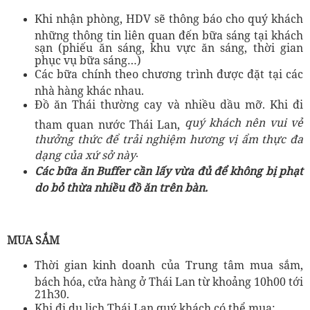
Khi nhận phòng, HDV sẽ thông báo cho quý khách
những thông tin liên quan đến bữa sáng tại khách
sạn (phiếu ăn sáng, khu vực ăn sáng, thời gian
phục vụ bữa sáng…)
Các bữa chính theo chương trình được đặt tại các
nhà hàng khác nhau.
Đồ ăn Thái thường cay và nhiều dầu mỡ. Khi đi
quý khách nên vui vẻ
tham quan nước Thái Lan,
thưởng thức để trải nghiệm hương vị ẩm thực đa
.
dạng của xứ sở này
Các bữa ăn Buffer cần lấy vừa đủ để không bị phạt
do bỏ thừa nhiều đồ ăn trên bàn.
MUA SẮM
Thời gian kinh doanh của Trung tâm mua sắm,
bách hóa, cửa hàng ở Thái Lan từ khoảng 10h00 tới
21h30.
Khi đi du lịch Thái Lan quý khách có thể mua: