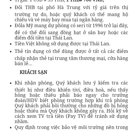
Đổi THB tại phố Hà Trung với tỷ giá trên thị
trường tự do, hoặc quý khách có thể mang hộ
chiếu và vé máy bay mua tại ngân hàng.
Đôla Mỹ mang dự phòng có seri từ 1996 trở lại đây,
để có thể đổi sang đồng bạt ở sân bay hoặc các
điểm đổi tiền tại Thái Lan.
Tiền Việt không sử dụng được tại Thái Lan.
Thẻ tín dụng có thể dùng được ở tất cả các điểm
chấp nhận thẻ tại trung tâm thương mại, cửa hàng
bán lẻ…
KHÁCH SẠN
Khi nhận phòng, Quý khách lưu ý kiểm tra các
thiết bị như điều khiển tivi, điều hoà, nếu thấy
hỏng hoặc thiếu phải báo ngay cho trưởng
đoàn/HDV biết phòng trường hợp khi trả phòng
Quý khách phải bồi thường cho những đồ bị hỏng
hoặc thiếu mà Quý khách không gây ra. Hỏi kỹ về
cách xem TV trả tiền (Pay TV) để tránh sử dụng
nhầm.
Quy định trong việc bảo vệ môi trường nên trong