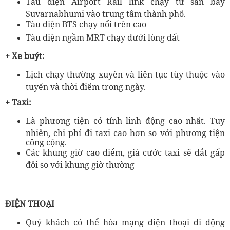
Tàu điện Airport Rail link chạy từ sân bay
Suvarnabhumi vào trung tâm thành phố.
Tàu điện BTS chạy nổi trên cao
Tàu điện ngầm MRT chạy dưới lòng đất
+ Xe buýt:
Lịch chạy thường xuyên và liên tục tùy thuộc vào
tuyến và thời điểm trong ngày.
+ Taxi:
Là phương tiện có tính linh động cao nhất. Tuy
nhiên, chi phí đi taxi cao hơn so với phương tiện
công cộng.
Các khung giờ cao điểm, giá cước taxi sẽ đắt gấp
đôi so với khung giờ thường
ĐIỆN THOẠI
Quý khách có thể hòa mạng điện thoại di động