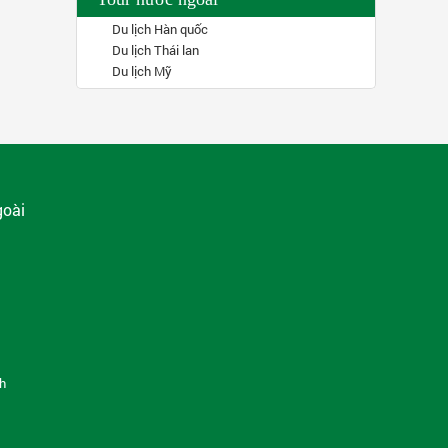
Du lịch Hàn quốc
Du lịch Thái lan
Du lịch Mỹ
goài
nh