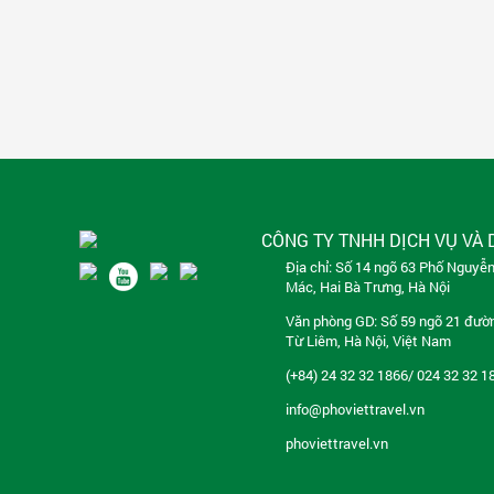
CÔNG TY TNHH DỊCH VỤ VÀ 
Địa chỉ: Số 14 ngõ 63 Phố Nguyễ
Mác, Hai Bà Trưng, Hà Nội
Văn phòng GD: Số 59 ngõ 21 đườ
Từ Liêm, Hà Nội, Việt Nam
(+84) 24 32 32 1866/ 024 32 32 1
info@phoviettravel.vn
phoviettravel.vn