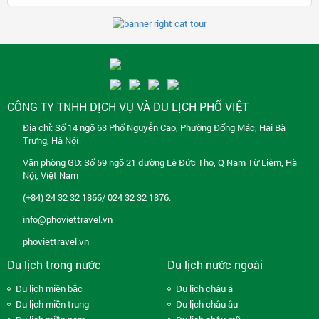
CÔNG TY TNHH DỊCH VỤ VÀ DU LỊCH PHỐ VIỆT
Địa chỉ: Số 14 ngõ 63 Phố Nguyễn Cao, Phường Đống Mác, Hai Bà
Trưng, Hà Nội
Văn phòng GD: Số 59 ngõ 21 đường Lê Đức Thọ, Q Nam Từ Liêm, Hà
Nội, Việt Nam
(+84) 24 32 32 1866/ 024 32 32 1876.
info@phoviettravel.vn
phoviettravel.vn
Du lịch trong nước
Du lịch nước ngoài
Du lịch miền bắc
Du lịch châu á
Du lịch miền trung
Du lịch châu âu