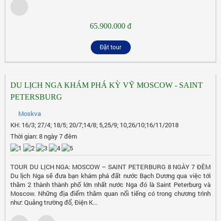
65.900.000 đ
Đặt tour
DU LỊCH NGA KHÁM PHÁ KỲ VỸ MOSCOW - SAINT
PETERSBURG
Moskva
KH: 16/3; 27/4; 18/5; 20/7;14/8; 5,25/9; 10,26/10;16/11/2018
Thời gian: 8 ngày 7 đêm
TOUR DU LỊCH NGA: MOSCOW – SAINT PETERBURG 8 NGÀY 7 ĐÊM
Du lịch Nga sẽ đưa bạn khám phá đất nước Bạch Dương qua việc tới
thăm 2 thành thành phố lớn nhất nước Nga đó là Saint Peterburg và
Moscow. Những địa điểm thăm quan nổi tiếng có trong chương trình
như: Quảng trường đổ, Điện K...