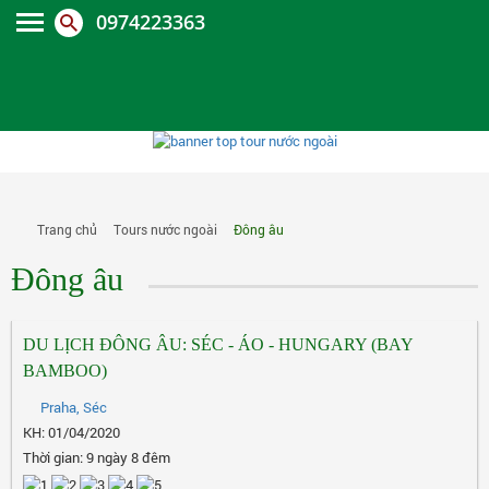
0974223363
Trang chủ
Tours nước ngoài
Đông âu
Đông âu
DU LỊCH ĐÔNG ÂU: SÉC - ÁO - HUNGARY (BAY
BAMBOO)
Praha, Séc
KH: 01/04/2020
Thời gian: 9 ngày 8 đêm