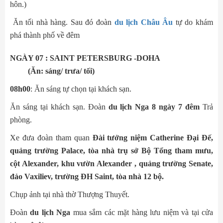
hôn.)
Ăn tối nhà hàng. Sau đó đoàn
du lịch Châu Âu
tự do khám
phá thành phố về đêm
NGÀY 07 : SAINT PETERSBURG -DOHA
(Ăn: sáng/ trưa/ tối)
08h00
: Ăn sáng tự chọn tại khách sạn.
Ăn sáng tại khách sạn. Đoàn
du lịch Nga 8 ngày 7 đêm
Trả
phòng.
Xe đưa đoàn tham quan
Đài tưởng niệm Catherine Đại Đế,
quảng trường Palace, tòa nhà trụ sở Bộ Tổng tham mưu,
cột Alexander, khu vườn Alexander , quảng trường Senate,
đảo Vaxiliev, trường ĐH Saint, tòa nhà 12 bộ.
Chụp ảnh tại nhà thờ Thượng Thuyết.
Đoàn
du lịch Nga
mua sắm các mặt hàng lưu niệm và tại cửa