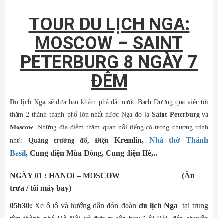
TOUR DU LỊCH NGA:
MOSCOW – SAINT
PETERBURG 8 NGÀY 7
ĐÊM
Du lịch Nga
sẽ đưa bạn khám phá đất nước Bạch Dương qua việc tới
thăm 2 thành thành phố lớn nhất nước Nga đó là
Saint Peterburg
và
Moscow
. Những địa điểm thăm quan nổi tiếng có trong chương trình
Kremlin,
Nhà thờ Thánh
như:
Quảng trường đổ, Điện
Basil
, Cung điện Mùa Đông, Cung điện Hè,..
NGÀY 01 : HANOI – MOSCOW (Ăn
trưa / tối máy bay)
05h30:
Xe ô tô và hướng dẫn đón đoàn
du lịch Nga
tại trung