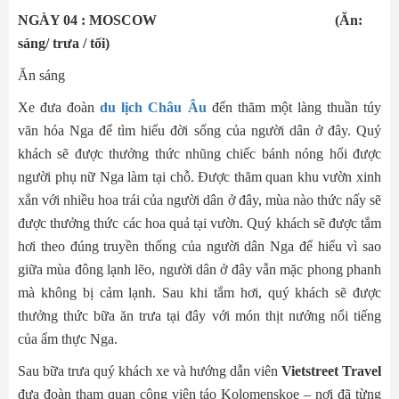
NGÀY 04 : MOSCOW (Ăn:
sáng/ trưa / tối)
Ăn sáng
Xe đưa đoàn
du lịch Châu Âu
đến thăm một làng thuần túy
văn hóa Nga để tìm hiểu đời sống của người dân ở đây. Quý
khách sẽ được thưởng thức nhũng chiếc bánh nóng hổi được
người phụ nữ Nga làm tại chỗ. Được thăm quan khu vườn xinh
xắn với nhiều hoa trái của người dân ở đây, mùa nào thức nấy sẽ
được thưởng thức các hoa quả tại vườn. Quý khách sẽ được tắm
hơi theo đúng truyền thống của người dân Nga để hiểu vì sao
giữa mùa đông lạnh lẽo, người dân ở đây vẫn mặc phong phanh
mà không bị cảm lạnh. Sau khi tắm hơi, quý khách sẽ được
thưởng thức bữa ăn trưa tại đây với món thịt nướng nổi tiếng
của ẩm thực Nga.
Sau bữa trưa quý khách xe và hướng dẫn viên
Vietstreet Travel
đưa đoàn tham quan công viên táo Kolomenskoe – nơi đã từng