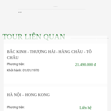
“ ”
TOUR LIÊN QUAN
BẮC KINH - THƯỢNG HẢI - HÀNG CHÂU - TÔ
CHÂU
Phương tiện:
21.490.000 đ
Khởi hành:
01/01/1970
Đặt tour
HÀ NỘI – HONG KONG
Phương tiện:
Liên hệ