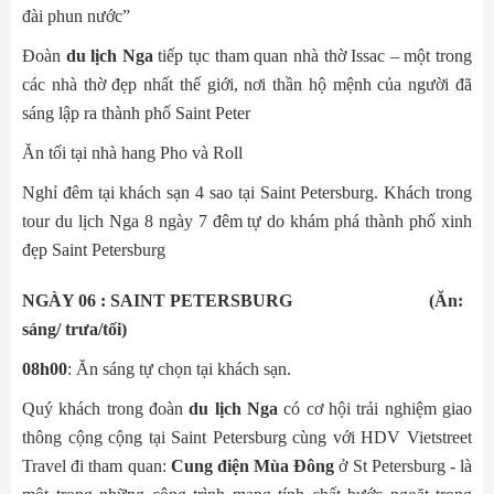
đài phun nước”
Đoàn
du lịch Nga
tiếp tục tham quan nhà thờ Issac – một trong
các nhà thờ đẹp nhất thế giới, nơi thần hộ mệnh của người đã
sáng lập ra thành phố Saint Peter
Ăn tối tại nhà hang Pho và Roll
Nghỉ đêm tại khách sạn 4 sao tại Saint Petersburg. Khách trong
tour du lịch Nga 8 ngày 7 đêm tự do khám phá thành phố xinh
đẹp Saint Petersburg
NGÀY 06 : SAINT PETERSBURG (Ăn:
sáng/ trưa/tối)
08h00
: Ăn sáng tự chọn tại khách sạn.
Quý khách trong đoàn
du lịch Nga
có cơ hội trải nghiệm giao
thông cộng cộng tại Saint Petersburg cùng với HDV Vietstreet
Travel đi tham quan:
Cung điện Mùa Đông
ở St Petersburg - là