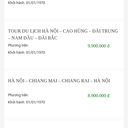
Khởi hành:
01/01/1970
Đặt tour
TOUR DU LỊCH HÀ NỘI – CAO HÙNG – ĐÀI TRUNG
– NAM ĐẦU – ĐÀI BẮC
Phương tiện:
9.900.000 đ
Khởi hành:
01/01/1970
Đặt tour
HÀ NỘI – CHIANG MAI – CHIANG RAI – HÀ NỘI
Phương tiện:
8.900.000 đ
Khởi hành:
01/01/1970
Đặt tour