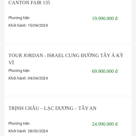
CANTON FAIR 135
Phương tiện:
19.990.000 đ
Khởi hành:
15/04/2024
Đặt tour
TOUR JORDAN - ISRAEL CUNG ĐƯỜNG TÂY Á KỲ
VĨ
Phương tiện:
69.900.000 đ
Khởi hành:
04/04/2024
Đặt tour
TRỊNH CHÂU – LẠC DƯƠNG – TÂY AN
Phương tiện:
24.990.000 đ
Khởi hành:
28/03/2024