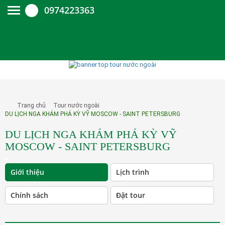
0974223363
Trang chủ
Tour nước ngoài
DU LỊCH NGA KHÁM PHÁ KỲ VỸ MOSCOW - SAINT PETERSBURG
DU LỊCH NGA KHÁM PHÁ KỲ VỸ
MOSCOW - SAINT PETERSBURG
Giới thiệu
Lịch trình
Chính sách
Đặt tour