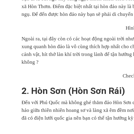
xã Hòn Thơm. Điểm đặc biệt nhất tại hòn đảo này là b
ngụ. Để đến được hòn đảo này bạn sẽ phải di chuyển 
Hìn
Ngoài ra, tại đây còn có các hoạt động ngoài trời nh
xung quanh hòn đảo là vô cùng thích hợp nhất cho ch
cảnh vật, hít thở làn khí trời trong lành để tận hưởng
không ?
Chec
2. Hòn Sơn (Hòn Sơn Rái)
Đến với Phú Quốc mà không ghé thăm đảo Hòn Sơn quả
hảo giữa thiên nhiên hoang sơ và làng xã êm đềm nơi
đã có điện lưới quốc gia nên bạn có thể tận hưởng kỳ