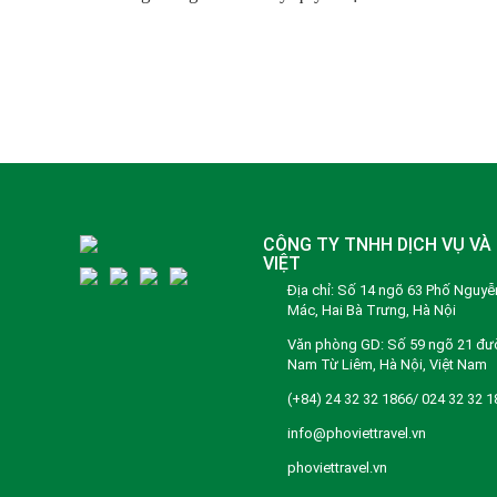
CÔNG TY TNHH DỊCH VỤ VÀ 
VIỆT
Địa chỉ: Số 14 ngõ 63 Phố Nguy
Mác, Hai Bà Trưng, Hà Nội
Văn phòng GD: Số 59 ngõ 21 đư
Nam Từ Liêm, Hà Nội, Việt Nam
(+84) 24 32 32 1866/ 024 32 32 1
info@phoviettravel.vn
phoviettravel.vn