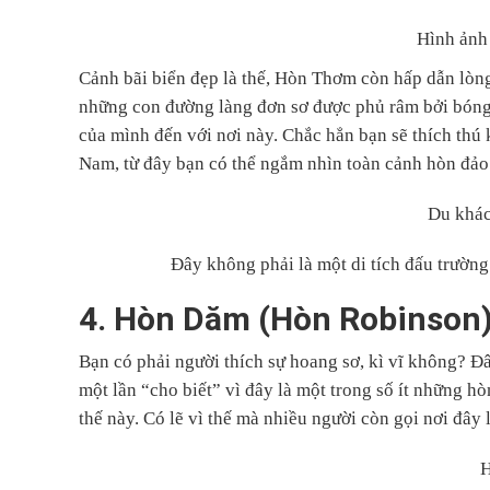
Hình ảnh
Cảnh bãi biển đẹp là thế, Hòn Thơm còn hấp dẫn lòng
những con đường làng đơn sơ được phủ râm bởi bóng
của mình đến với nơi này. Chắc hẳn bạn sẽ thích thú 
Nam, từ đây bạn có thể ngắm nhìn toàn cảnh hòn đảo
Du khác
Đây không phải là một di tích đấu trườn
4. Hòn Dăm (Hòn Robinson
Bạn có phải người thích sự hoang sơ, kì vĩ không? Đ
một lần “cho biết” vì đây là một trong số ít những 
thế này. Có lẽ vì thế mà nhiều người còn gọi nơi đây
H