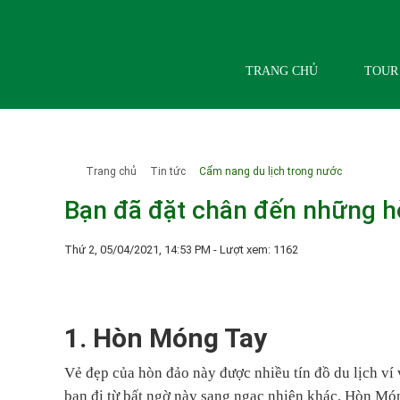
TRANG CHỦ
TOUR
Trang chủ
Tin tức
Cẩm nang du lịch trong nước
Bạn đã đặt chân đến những h
Thứ 2, 05/04/2021, 14:53 PM
- Lượt xem: 1162
1. Hòn Móng Tay
Vẻ đẹp của hòn đảo này được nhiều tín đồ du lịch v
bạn đi từ bất ngờ này sang ngạc nhiên khác. Hòn Mó