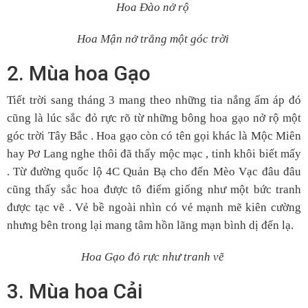
Hoa Đào nở rộ
Hoa Mận nở trắng một góc trời
2. Mùa hoa Gạo
Tiết trời sang tháng 3 mang theo những tia nắng ấm áp đó
cũng là lúc sắc đỏ rực rõ từ những bông hoa gạo nở rộ một
góc trời Tây Bắc . Hoa gạo còn có tên gọi khác là Mộc Miên
hay Pơ Lang nghe thôi đã thấy mộc mạc , tinh khôi biết mấy
. Từ đường quốc lộ 4C Quản Bạ cho đến Mèo Vạc đâu đâu
cũng thấy sắc hoa được tô điểm giống như một bức tranh
được tạc vẽ . Vẻ bề ngoài nhìn có vẻ mạnh mẽ kiên cường
nhưng bên trong lại mang tâm hồn lãng mạn bình dị đến lạ.
Hoa Gạo đỏ rực như tranh vẽ
3. Mùa hoa Cải