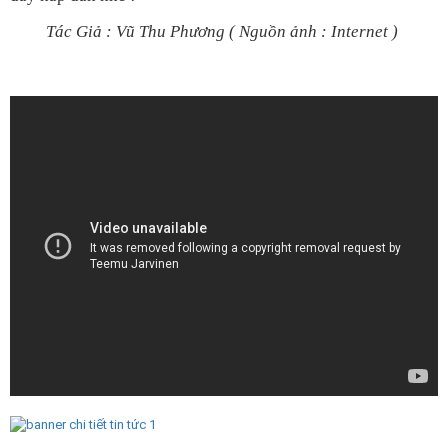
Tác Giả : Vũ Thu Phương ( Nguồn ảnh : Internet )