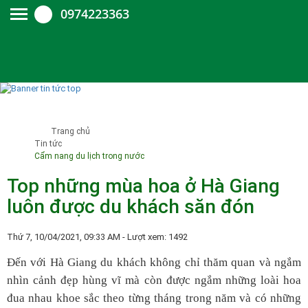
0974223363
Trang chủ
Tin tức
Cẩm nang du lịch trong nước
Top những mùa hoa ở Hà Giang
luôn được du khách săn đón
Thứ 7, 10/04/2021, 09:33 AM
- Lượt xem: 1492
Đến với Hà Giang du khách không chỉ thăm quan và ngắm
nhìn cảnh đẹp hùng vĩ mà còn được ngắm những loài hoa
đua nhau khoe sắc theo từng tháng trong năm và có những