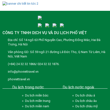
CÔNG TY TNHH DỊCH VỤ VÀ DU LỊCH PHỐ VIỆT
Địa chỉ: Số 14 ngõ 63 Phố Nguyễn Cao, Phường Đống Mác, Hai Bà
Trưng, Hà Nội
Văn phòng GD: Số 59 ngõ 21 đường Lê Đức Thọ, Q Nam Từ Liêm, Hà
Nội, Việt Nam
(+84) 24 32 32 1866/ 024 32 32 1876.
info@phoviettravel.vn
phoviettravel.vn
Du lịch trong nước
Du lịch nước ngoài
Du lịch miền bắc
Du lịch châu á
Du lịch miền trung
Du lịch châu âu
Du lịch miền nam
Du lịch châu mỹ