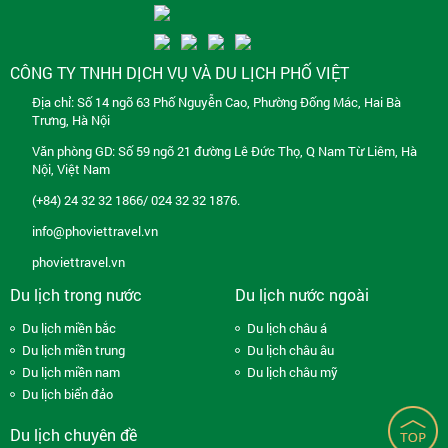
CÔNG TY TNHH DỊCH VỤ VÀ DU LỊCH PHỐ VIỆT
Địa chỉ: Số 14 ngõ 63 Phố Nguyễn Cao, Phường Đống Mác, Hai Bà
Trưng, Hà Nội
Văn phòng GD: Số 59 ngõ 21 đường Lê Đức Thọ, Q Nam Từ Liêm, Hà
Nội, Việt Nam
(+84) 24 32 32 1866/ 024 32 32 1876.
info@phoviettravel.vn
phoviettravel.vn
Du lịch trong nước
Du lịch nước ngoài
Du lịch miền bắc
Du lịch châu á
Du lịch miền trung
Du lịch châu âu
Du lịch miền nam
Du lịch châu mỹ
Du lịch biển đảo
Du lịch chuyên đề