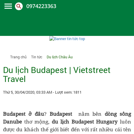
0974223363
Trang chủ
Tin tức
Du lịch Châu Âu
Du lịch Budapest | Vietstreet
Travel
Thứ 5, 30/04/2020, 03:33 AM
- Lượt xem: 1811
Budapest ở đâu
?
Budapest
nằm bên
dòng sông
Danube
thơ mộng,
du lịch Budapest Hungary
luôn
được du khách thế giới biết đến với rất nhiều cái tên