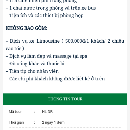
– Trà cafe miễn phí trong phòng
– 1 chai nước trong phòng và trên xe bus
– Tiện ích và các thiết bị phòng họp
KHÔNG BAO GỒM:
– Dịch vụ xe Limousine ( 500.000đ/1 khách/ 2 chiều 
cao tốc )
– Dịch vụ làm đẹp và massage tại spa
– Đồ uống khác và thuốc lá
– Tiền tip cho nhân viên
– Các chi phí khách không được liệt kê ở trên
THÔNG TIN TOUR
Mã tour
:
HL DR
Thời gian
:
2 ngày 1 đêm