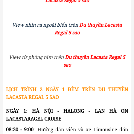
Lacasta Regal
5 sao
View nhìn ra ngoài biển trên
Du thuyền Lacasta
Regal
5 sao
View từ phòng tắm trên
Du thuyền Lacasta Regal
5
sao
LỊCH TRÌNH 2 NGÀY 1 ĐÊM TRÊN DU THUYỀN 
LACASTA REGAL 5 SAO 
NGÀY 1: HÀ NỘI - HALONG - LAN HÀ ON 
LACASTARAGEL CRUISE
08:30 - 9:00
: Hướng dẫn viên và xe Limousine đón 