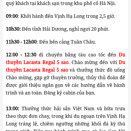
quý khách tại khách sạn trong khu phố cổ Hà Nội.
09:00
: Khởi hành đến Vịnh Hạ Long trong 2,5 giờ.
10h30:
 Đến tỉnh Hải Dương, nghỉ ngơi 20 phút.
11h30 - 12h00
: Đến bến cảng Tuần Châu.
12:00 - 12:30
 di chuyển bằng tàu cao tốc đến 
Du
thuyền Lacasta Regal 5 sao
. Chào mừng đến với 
Du
thuyền Lacasta Regal 5 sao
và thưởng thức đồ uống 
Chào mừng, gặp gỡ thuyền trưởng, thủy thủ đoàn để 
được giới thiệu ngắn gọn về các hướng dẫn về hành 
trình và an toàn. Đăng ký cabin của bạn.
13:00:
 Thưởng thức hải sản Việt Nam và bữa trưa 
theo thực đơn chay, trong khi du ngoạn trên Vịnh Hạ 
Long tráng lệ, chiêm ngưỡng những khối đá kỳ thú 