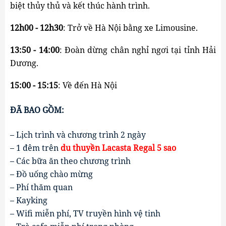
biệt thủy thủ và kết thúc hành trình.
12h00 - 12h30
: Trở về Hà Nội bằng xe Limousine.
13:50 - 14:00
: Đoàn dừng chân nghỉ ngơi tại tỉnh Hải 
Dương.
15:00 - 15:15
: Về đến Hà Nội
ĐÃ BAO GỒM:
– Lịch trình và chương trình 2 ngày
– 1 đêm trên 
du thuyền Lacasta Regal 5 sao
– Các bữa ăn theo chương trình
– Đồ uống chào mừng
– Phí thăm quan
– Kayking
– Wifi miễn phí, TV truyền hình vệ tinh