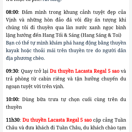
08:00
: 
Đắm mình trong khung cảnh tuyệt đẹp của
Vịnh và những hòn đảo đá vôi đầy ấn tượng khi
chúng tôi đi thuyền qua làn nước xanh ngọc bình
lặng hướng đến Hang Tối & Sáng (Hang Sáng & Toi)
Bạn có thể tự mình khám phá hang động bằng thuyền 
kayak hoặc thoải mái trên thuyền tre do người dân 
địa phương chèo.
09:30
: Quay trở lại
Du thuyền Lacasta Regal 5 sao
và 
trả phòng từ cabin riêng và tận hưởng chuyến du 
ngoạn tuyệt vời trên vịnh.
10:00:
 Dùng bữa trưa tự chọn cuối cùng trên du 
thuyền
11h30
: 
Du thuyền Lacasta Regal 5 sao
cập cảng Tuần 
Châu và đưa khách đi Tuần Châu, du khách chào tạm 