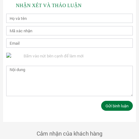
NHẬN XÉT VÀ THẢO LUẬN
Bấm vào nút bên cạnh để làm mới
Cảm nhận của khách hàng