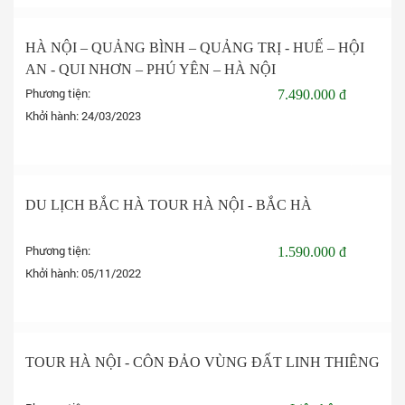
HÀ NỘI – QUẢNG BÌNH – QUẢNG TRỊ - HUẾ – HỘI
AN - QUI NHƠN – PHÚ YÊN – HÀ NỘI
Phương tiện:
7.490.000 đ
Khởi hành:
24/03/2023
Đặt tour
DU LỊCH BẮC HÀ TOUR HÀ NỘI - BẮC HÀ
Phương tiện:
1.590.000 đ
Khởi hành:
05/11/2022
Đặt tour
TOUR HÀ NỘI - CÔN ĐẢO VÙNG ĐẤT LINH THIÊNG