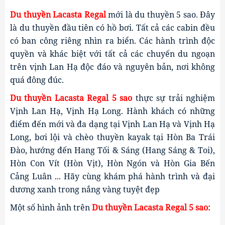
Du thuyền Lacasta Regal
 mới là du thuyền 5 sao. Đây 
là du thuyền đầu tiên có hồ bơi. Tất cả các cabin đều 
có ban công riêng nhìn ra biển. Các hành trình độc 
quyền và khác biệt với tất cả các chuyến du ngoạn 
trên vịnh Lan Hạ độc đáo và nguyên bản, nơi không 
quá đông đúc.
Du thuyền Lacasta Regal
 5 sao
 thực sự trải nghiệm 
Vịnh Lan Hạ, Vịnh Hạ Long. Hành khách có những 
điểm đến mới và đa dạng tại Vịnh Lan Hạ và Vịnh Hạ 
Long, bơi lội và chèo thuyền kayak tại Hòn Ba Trái 
Đào, hướng đến Hang Tối & Sáng (Hang Sáng & Toi), 
Hòn Con Vít (Hòn Vịt), Hòn Ngón và Hòn Gia Bến 
Cảng Luân ... Hãy cùng khám phá hành trình và đại 
dương xanh trong nắng vàng tuyệt đẹp 
Một số hình ảnh trên 
Du thuyền Lacasta Regal
 5 sao: