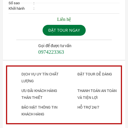
Số sao
:
Khởi hành
:
Liên hệ
ĐẶT TOUR NGAY
Gọi để được tư vấn
0974223363
DỊCH VỤ UY TÍN CHẤT
ĐẶT TOUR DỄ DÀNG
LƯỢNG
ƯU ĐÃI KHÁCH HÀNG
THANH TOÁN AN TOÀN
THÂN THIẾT
VÀ TIỆN LỢI
BẢO MẬT THÔNG TIN
HỖ TRỢ 24/7
KHÁCH HÀNG