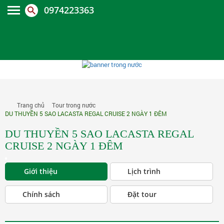
0974223363
Trang chủ
Tour trong nước
DU THUYỀN 5 SAO LACASTA REGAL CRUISE 2 NGÀY 1 ĐÊM
DU THUYỀN 5 SAO LACASTA REGAL
CRUISE 2 NGÀY 1 ĐÊM
Giới thiệu
Lịch trình
Chính sách
Đặt tour