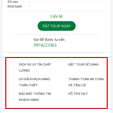
Số sao
:
Khởi hành
:
Liên hệ
ĐẶT TOUR NGAY
Gọi để được tư vấn
0974223363
DỊCH VỤ UY TÍN CHẤT
ĐẶT TOUR DỄ DÀNG
LƯỢNG
ƯU ĐÃI KHÁCH HÀNG
THANH TOÁN AN TOÀN
THÂN THIẾT
VÀ TIỆN LỢI
BẢO MẬT THÔNG TIN
HỖ TRỢ 24/7
KHÁCH HÀNG