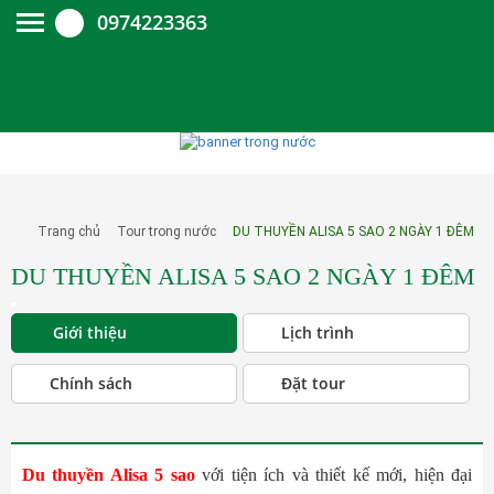
0974223363
Trang chủ
Tour trong nước
DU THUYỀN ALISA 5 SAO 2 NGÀY 1 ĐÊM
DU THUYỀN ALISA 5 SAO 2 NGÀY 1 ĐÊM
Giới thiệu
Lịch trình
Chính sách
Đặt tour
Du thuyền Alisa 5 sao
với tiện ích và thiết kế mới, hiện đại