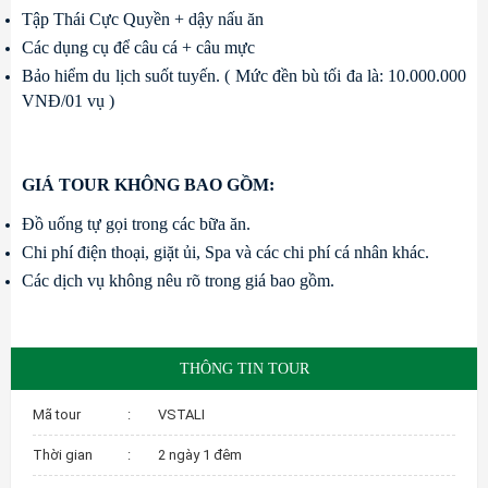
Tập Thái Cực Quyền + dậy nấu ăn
Các dụng cụ để câu cá + câu mực
Bảo hiểm du lịch suốt tuyến. ( Mức đền bù tối đa là: 10.000.000 
VNĐ/01 vụ )
GIÁ TOUR KHÔNG BAO GỒM:
Đồ uống tự gọi trong các bữa ăn.
Chi phí điện thoại, giặt ủi, Spa và các chi phí cá nhân khác.
Các dịch vụ không nêu rõ trong giá bao gồm.
THÔNG TIN TOUR
Mã tour
:
VSTALI
Thời gian
:
2 ngày 1 đêm