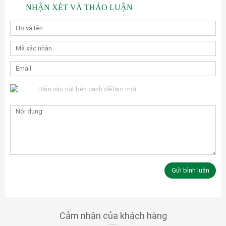
NHẬN XÉT VÀ THẢO LUẬN
Bấm vào nút bên cạnh để làm mới
Cảm nhận của khách hàng