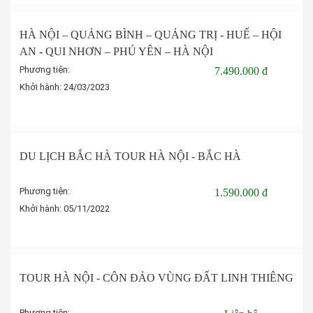
HÀ NỘI – QUẢNG BÌNH – QUẢNG TRỊ - HUẾ – HỘI
AN - QUI NHƠN – PHÚ YÊN – HÀ NỘI
Phương tiện:
7.490.000 đ
Khởi hành:
24/03/2023
Đặt tour
DU LỊCH BẮC HÀ TOUR HÀ NỘI - BẮC HÀ
Phương tiện:
1.590.000 đ
Khởi hành:
05/11/2022
Đặt tour
TOUR HÀ NỘI - CÔN ĐẢO VÙNG ĐẤT LINH THIÊNG
Phương tiện: