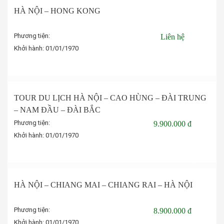
HÀ NỘI – HONG KONG
Phương tiện:
Liên hệ
Khởi hành:
01/01/1970
Đặt tour
TOUR DU LỊCH HÀ NỘI – CAO HÙNG – ĐÀI TRUNG
– NAM ĐẦU – ĐÀI BẮC
Phương tiện:
9.900.000 đ
Khởi hành:
01/01/1970
Đặt tour
HÀ NỘI – CHIANG MAI – CHIANG RAI – HÀ NỘI
Phương tiện:
8.900.000 đ
Khởi hành:
01/01/1970