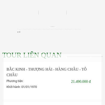
“ ”
TOUR LIÊN QUAN
BẮC KINH - THƯỢNG HẢI - HÀNG CHÂU - TÔ
CHÂU
Phương tiện:
21.490.000 đ
Khởi hành:
01/01/1970
Đặt tour