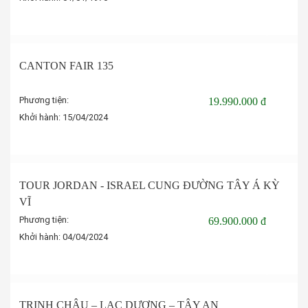
Đặt tour
CANTON FAIR 135
Phương tiện:
19.990.000 đ
Khởi hành:
15/04/2024
Đặt tour
TOUR JORDAN - ISRAEL CUNG ĐƯỜNG TÂY Á KỲ
VĨ
Phương tiện:
69.900.000 đ
Khởi hành:
04/04/2024
Đặt tour
TRỊNH CHÂU – LẠC DƯƠNG – TÂY AN