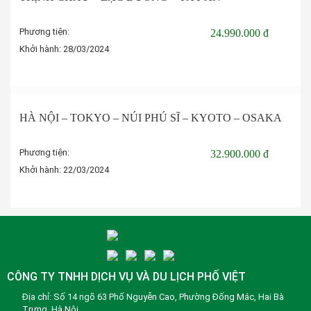
Phương tiện:
24.990.000 đ
Khởi hành:
28/03/2024
Đặt tour
HÀ NỘI – TOKYO – NÚI PHÚ SĨ – KYOTO – OSAKA
Phương tiện:
32.900.000 đ
Khởi hành:
22/03/2024
Đặt tour
CÔNG TY TNHH DỊCH VỤ VÀ DU LỊCH PHỐ VIỆT
Địa chỉ: Số 14 ngõ 63 Phố Nguyễn Cao, Phường Đống Mác, Hai Bà
Trưng, Hà Nội