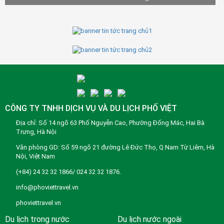
CÔNG TY TNHH DỊCH VỤ VÀ DU LỊCH PHỐ VIỆT
Địa chỉ: Số 14 ngõ 63 Phố Nguyễn Cao, Phường Đống Mác, Hai Bà
Trưng, Hà Nội
Văn phòng GD: Số 59 ngõ 21 đường Lê Đức Thọ, Q Nam Từ Liêm, Hà
Nội, Việt Nam
(+84) 24 32 32 1866/ 024 32 32 1876.
info@phoviettravel.vn
phoviettravel.vn
Du lịch trong nước
Du lịch nước ngoài