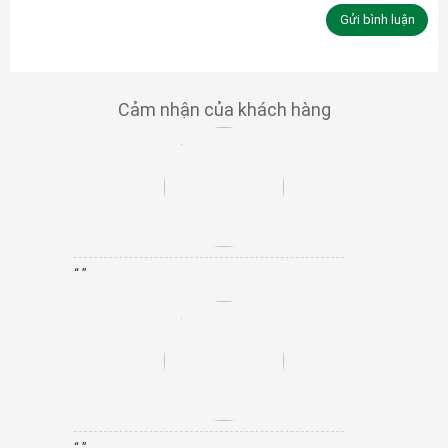
Cảm nhận của khách hàng
“ ”
“ ”