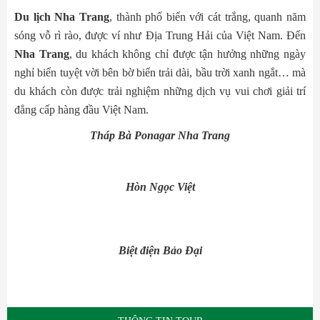
Du lịch Nha Trang
, thành phố biển với cát trắng, quanh năm
sóng vỗ rì rào, được ví như Địa Trung Hải của Việt Nam. Đến
Nha Trang
, du khách không chỉ được tận hưởng những ngày
nghỉ biển tuyệt vời bên bờ biển trải dài, bầu trời xanh ngắt… mà
du khách còn được trải nghiệm những dịch vụ vui chơi giải trí
đẳng cấp hàng đầu Việt Nam.
Tháp Bà Ponagar Nha Trang
Hòn Ngọc Việt
Biệt điện Bảo Đại