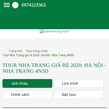
0974223363
Trang chủ
Tour trong nước
Tour Nha Trang giá rẻ 2020: Hà Nội - Nha Trang 4N3D
TOUR NHA TRANG GIÁ RẺ 2020: HÀ NỘI -
NHA TRANG 4N3D
Giới thiệu
Lịch trình
Chính sách
Đặt tour