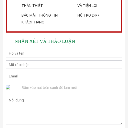
THÂN THIẾT
VÀ TIỆN LỢI
BẢO MẬT THÔNG TIN
HỖ TRỢ 24/7
KHÁCH HÀNG
NHẬN XÉT VÀ THẢO LUẬN
Bấm vào nút bên cạnh để làm mới