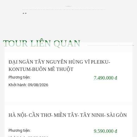
“ ”
TOUR LIÊN QUAN
ĐẠI NGÀN TÂY NGUYÊN HÙNG VĨ PLEIKU-
KONTUM-BUÔN MÊ THUỘT
Phương tiện:
7.490.000 đ
Khởi hành:
09/08/2026
Đặt tour
HÀ NỘI- CẦN THƠ- MIỀN TÂY- TÂY NINH- SÀI GÒN
Phương tiện:
9.590.000 đ