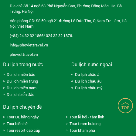
Địa chỉ: Số 14 ngõ 63 Phố Nguyễn Cao, Phường Đống Mác, Hai Bà
Trưng, Hà Nội
Văn phòng GD: Số 59 ngõ 21 đường Lê Đức Thọ, Q Nam Từ Liêm, Hà
Nội, Việt Nam
(+84) 24 32 32 1866/ 024 32 32 1876.
info@phoviettravel.vn
phoviettravel.vn
Du lịch trong nước
Du lịch nước ngoài
Du lịch miền bắc
Du lịch châu á
Du lịch miền trung
Du lịch châu âu
Du lịch miền nam
Du lịch châu mỹ
Du lịch biển đảo
Du lịch chuyên đề
Tour DL hằng ngày
Tour lễ hội - tâm linh
Tour biển hè
Tour team bulding
Tour resort cao cấp
Tour khám phá