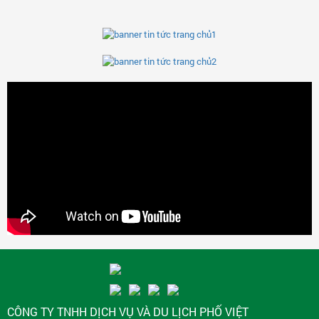
CÔNG TY TNHH DỊCH VỤ VÀ DU LỊCH PHỐ VIỆT