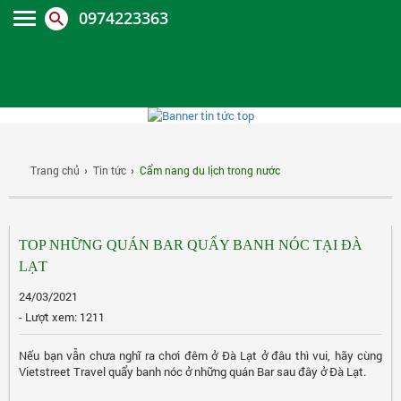
0974223363
Trang chủ
Tin tức
Cẩm nang du lịch trong nước
TOP NHỮNG QUÁN BAR QUẨY BANH NÓC TẠI ĐÀ
LẠT
24/03/2021
- Lượt xem: 1211
Nếu bạn vẫn chưa nghĩ ra chơi đêm ở Đà Lạt ở đâu thì vui, hãy cùng
Vietstreet Travel quẩy banh nóc ở những quán Bar sau đây ở Đà Lạt.