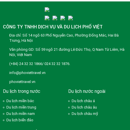
CÔNG TY TNHH DỊCH VỤ VÀ DU LỊCH PHỐ VIỆT
Địa chỉ: Số 14 ngõ 63 Phố Nguyễn Cao, Phường Đống Mác, Hai Bà
Trưng, Hà Nội
Văn phòng GD: Số 59 ngõ 21 đường Lê Đức Thọ, Q Nam Từ Liêm, Hà
Nội, Việt Nam
(+84) 24 32 32 1866/ 024 32 32 1876.
info@phoviettravel.vn
phoviettravel.vn
Du lịch trong nước
Du lịch nước ngoài
Du lịch miền bắc
Du lịch châu á
Du lịch miền trung
Du lịch châu âu
Du lịch miền nam
Du lịch châu mỹ
Du lịch biển đảo