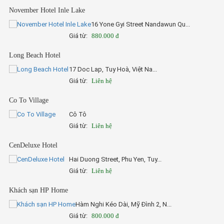
November Hotel Inle Lake
16 Yone Gyi Street Nandawun Qu...
Giá từ:
880.000 đ
Long Beach Hotel
17 Doc Lap, Tuy Hoà, Việt Na...
Giá từ:
Liên hệ
Co To Village
Cô Tô
Giá từ:
Liên hệ
CenDeluxe Hotel
Hai Duong Street, Phu Yen, Tuy...
Giá từ:
Liên hệ
Khách sạn HP Home
Hàm Nghi Kéo Dài, Mỹ Đình 2, N...
Giá từ:
800.000 đ