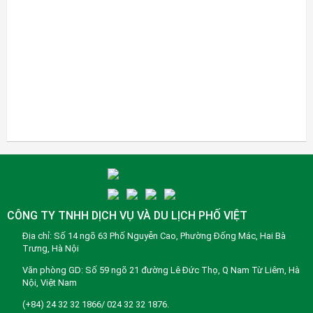
CÔNG TY TNHH DỊCH VỤ VÀ DU LỊCH PHỐ VIỆT
Địa chỉ: Số 14 ngõ 63 Phố Nguyễn Cao, Phường Đống Mác, Hai Bà
Trưng, Hà Nội
Văn phòng GD: Số 59 ngõ 21 đường Lê Đức Thọ, Q Nam Từ Liêm, Hà
Nội, Việt Nam
(+84) 24 32 32 1866/ 024 32 32 1876.