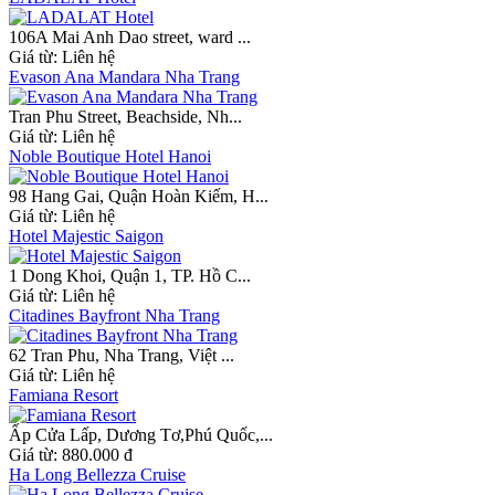
106A Mai Anh Dao street, ward ...
Giá từ:
Liên hệ
Evason Ana Mandara Nha Trang
Tran Phu Street, Beachside, Nh...
Giá từ:
Liên hệ
Noble Boutique Hotel Hanoi
98 Hang Gai, Quận Hoàn Kiếm, H...
Giá từ:
Liên hệ
Hotel Majestic Saigon
1 Dong Khoi, Quận 1, TP. Hồ C...
Giá từ:
Liên hệ
Citadines Bayfront Nha Trang
62 Tran Phu, Nha Trang, Việt ...
Giá từ:
Liên hệ
Famiana Resort
Ấp Cửa Lấp, Dương Tơ,Phú Quốc,...
Giá từ:
880.000 đ
Ha Long Bellezza Cruise