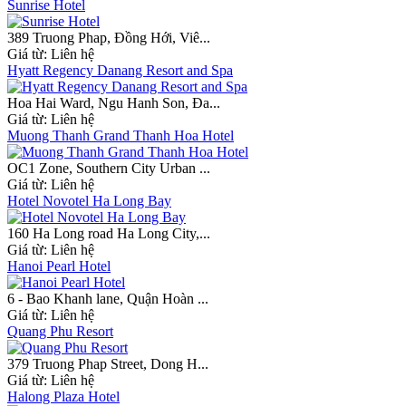
Sunrise Hotel
389 Truong Phap, Đồng Hới, Viê...
Giá từ:
Liên hệ
Hyatt Regency Danang Resort and Spa
Hoa Hai Ward, Ngu Hanh Son, Đa...
Giá từ:
Liên hệ
Muong Thanh Grand Thanh Hoa Hotel
OC1 Zone, Southern City Urban ...
Giá từ:
Liên hệ
Hotel Novotel Ha Long Bay
160 Ha Long road Ha Long City,...
Giá từ:
Liên hệ
Hanoi Pearl Hotel
6 - Bao Khanh lane, Quận Hoàn ...
Giá từ:
Liên hệ
Quang Phu Resort
379 Truong Phap Street, Dong H...
Giá từ:
Liên hệ
Halong Plaza Hotel