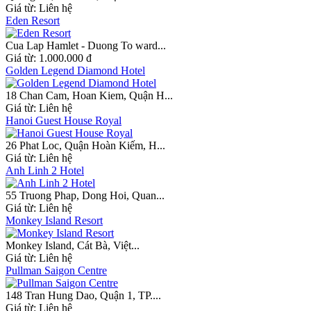
Giá từ:
Liên hệ
Eden Resort
Cua Lap Hamlet - Duong To ward...
Giá từ:
1.000.000 đ
Golden Legend Diamond Hotel
18 Chan Cam, Hoan Kiem, Quận H...
Giá từ:
Liên hệ
Hanoi Guest House Royal
26 Phat Loc, Quận Hoàn Kiếm, H...
Giá từ:
Liên hệ
Anh Linh 2 Hotel
55 Truong Phap, Dong Hoi, Quan...
Giá từ:
Liên hệ
Monkey Island Resort
Monkey Island, Cát Bà, Việt...
Giá từ:
Liên hệ
Pullman Saigon Centre
148 Tran Hung Dao, Quận 1, TP....
Giá từ:
Liên hệ