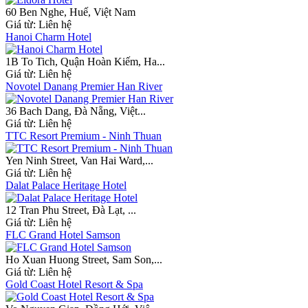
60 Ben Nghe, Huế, Việt Nam
Giá từ:
Liên hệ
Hanoi Charm Hotel
1B To Tich, Quận Hoàn Kiếm, Ha...
Giá từ:
Liên hệ
Novotel Danang Premier Han River
36 Bach Dang, Đà Nẵng, Việt...
Giá từ:
Liên hệ
TTC Resort Premium - Ninh Thuan
Yen Ninh Street, Van Hai Ward,...
Giá từ:
Liên hệ
Dalat Palace Heritage Hotel
12 Tran Phu Street, Đà Lạt, ...
Giá từ:
Liên hệ
FLC Grand Hotel Samson
Ho Xuan Huong Street, Sam Son,...
Giá từ:
Liên hệ
Gold Coast Hotel Resort & Spa