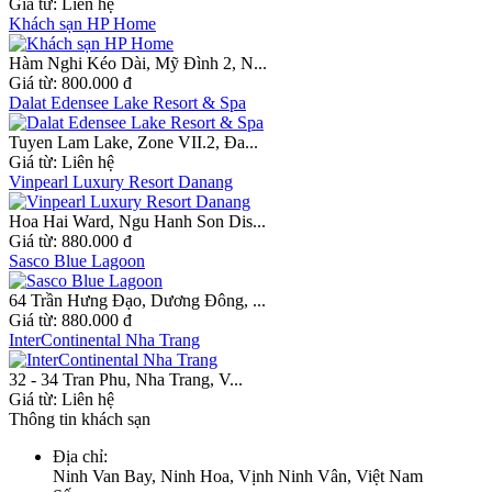
Giá từ:
Liên hệ
Khách sạn HP Home
Hàm Nghi Kéo Dài, Mỹ Đình 2, N...
Giá từ:
800.000 đ
Dalat Edensee Lake Resort & Spa
Tuyen Lam Lake, Zone VII.2, Đa...
Giá từ:
Liên hệ
Vinpearl Luxury Resort Danang
Hoa Hai Ward, Ngu Hanh Son Dis...
Giá từ:
880.000 đ
Sasco Blue Lagoon
64 Trần Hưng Đạo, Dương Đông, ...
Giá từ:
880.000 đ
InterContinental Nha Trang
32 - 34 Tran Phu, Nha Trang, V...
Giá từ:
Liên hệ
Thông tin khách sạn
Địa chỉ
:
Ninh Van Bay, Ninh Hoa, Vịnh Ninh Vân, Việt Nam