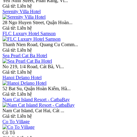
Yen Ninh Street, Phan Rang, Vi...
Giá từ:
Liên hệ
Serenity Villa Hotel
28 Ngo Huyen Street, Quận Hoàn...
Giá từ:
Liên hệ
FLC Luxury Hotel Samson
Thanh Nien Road, Quang Cu Comm...
Giá từ:
Liên hệ
Sea Pearl Cat Ba Hotel
No 219, 1/4 Road, Cát Bà, Vi...
Giá từ:
Liên hệ
Hanoi Delano Hotel
52 Bat Su, Quận Hoàn Kiếm, Hà...
Giá từ:
Liên hệ
Nam Cat Island Resort - CatbaBay
Nam Cat Island, Cat Hai, Cát ...
Giá từ:
Liên hệ
Co To Village
Cô Tô