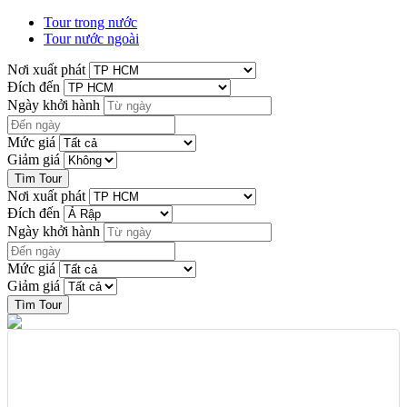
Tour trong nước
Tour nước ngoài
Nơi xuất phát
Đích đến
Ngày khởi hành
Mức giá
Giảm giá
Nơi xuất phát
Đích đến
Ngày khởi hành
Mức giá
Giảm giá