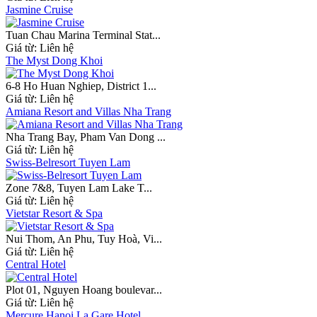
Jasmine Cruise
Tuan Chau Marina Terminal Stat...
Giá từ:
Liên hệ
The Myst Dong Khoi
6-8 Ho Huan Nghiep, District 1...
Giá từ:
Liên hệ
Amiana Resort and Villas Nha Trang
Nha Trang Bay, Pham Van Dong ...
Giá từ:
Liên hệ
Swiss-Belresort Tuyen Lam
Zone 7&8, Tuyen Lam Lake T...
Giá từ:
Liên hệ
Vietstar Resort & Spa
Nui Thom, An Phu, Tuy Hoà, Vi...
Giá từ:
Liên hệ
Central Hotel
Plot 01, Nguyen Hoang boulevar...
Giá từ:
Liên hệ
Mercure Hanoi La Gare Hotel