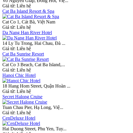
Vo Nguyen Giap, Đồng Hới, Việ...
Giá từ:
Liên hệ
Cat Ba Island Resort & Spa
Cat Co 1, Cát Bà, Việt Nam
Giá từ:
Liên hệ
Da Nang Han River Hotel
14 Ly Tu Trong, Hai Chau, Đà ...
Giá từ:
Liên hệ
Cat Ba Sunrise Resort
Cat Co 3 Beach, Cat Ba Island,...
Giá từ:
Liên hệ
Hanoi Chic Hotel
18 Hang Hom Street, Quận Hoàn ...
Giá từ:
Liên hệ
Secret Halong Cruise
Tuan Chau Pier, Hạ Long, Việ...
Giá từ:
Liên hệ
CenDeluxe Hotel
Hai Duong Street, Phu Yen, Tuy...