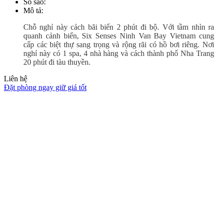
Số sao
:
Mô tả
:
Chỗ nghỉ này cách bãi biển 2 phút đi bộ. Với tầm nhìn ra
quanh cảnh biển, Six Senses Ninh Van Bay Vietnam cung
cấp các biệt thự sang trọng và rộng rãi có hồ bơi riêng. Nơi
nghỉ này có 1 spa, 4 nhà hàng và cách thành phố Nha Trang
20 phút đi tàu thuyền.
Liên hệ
Đặt phòng ngay giữ giá tốt