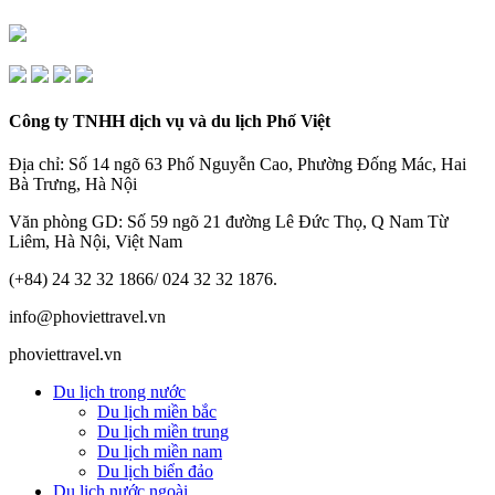
Công ty TNHH dịch vụ và du lịch Phố Việt
Địa chỉ: Số 14 ngõ 63 Phố Nguyễn Cao, Phường Đống Mác, Hai
Bà Trưng, Hà Nội
Văn phòng GD: Số 59 ngõ 21 đường Lê Đức Thọ, Q Nam Từ
Liêm, Hà Nội, Việt Nam
(+84) 24 32 32 1866/ 024 32 32 1876.
info@phoviettravel.vn
phoviettravel.vn
Du lịch trong nước
Du lịch miền bắc
Du lịch miền trung
Du lịch miền nam
Du lịch biển đảo
Du lịch nước ngoài