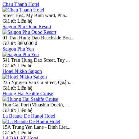
Chau Thanh Hotel
Street 16/4, My Binh ward, Pha...
Giá từ:
Liên hệ
Saigon Phu Quoc Resort
01 Tran Hung Dao Beachside Bou...
Giá từ:
880.000 đ
Saigon Phu Yen
541 Tran Hung Dao Street, Tuy ...
Giá từ:
Liên hệ
Hotel Nikko Saigon
235 Nguyen Van Cu Street, Quận...
Giá từ:
Liên hệ
Huong Hai Sealife Cruise
Hon Gai Port (Vinashin Dock), ...
Giá từ:
Liên hệ
La Beaute De Hanoi Hotel
15A Trung Yen Lane - Dinh Liet...
Giá từ:
Liên hệ
LADALAT Hotel