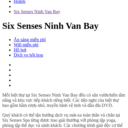
Hotels
Six Senses Ninh Van Bay
Six Senses Ninh Van Bay
Ăn sáng miễn phí
Wifi miễn phí
Hồ bơi
Dịch vụ hội họp
Mỗi biệt thự tại Six Senses Ninh Van Bay đều có sân vườn/hiên tắm
nắng và khu vực tiếp khách riêng biệt. Các tiện nghi của biệt thự
bao gồm hầm rượu nhỏ, truyền hình vệ tinh và đầu đĩa DVD.
Quý khách có thể tận hưởng dịch vụ mát-xa toàn thân và chân tại
Six Senses Spa từng được trao giải thưởng với phòng tập yoga,
phòng tập thể dục và sảnh khách. Các chương trình giải độc cơ thể