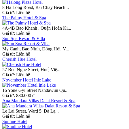
8 Ha Long Road, Bai Chay Beach...
Giá từ:
Liên hệ
The Palmy Hotel & Spa
4A-4B Bao Khanh , Quận Hoàn Ki...
Giá từ:
Liên hệ
Sun Spa Resort & Villa
My Canh, Bao Ninh, Đồng Hới, V...
Giá từ:
Liên hệ
Cherish Hue Hotel
57 Ben Nghe Street, Huế, Việ...
Giá từ:
Liên hệ
November Hotel Inle Lake
16 Yone Gyi Street Nandawun Qu...
Giá từ:
880.000 đ
Ana Mandara Villas Dalat Resort & Spa
Le Lai Street, Ward 5, Đà Lạ...
Giá từ:
Liên hệ
Sunline Hotel