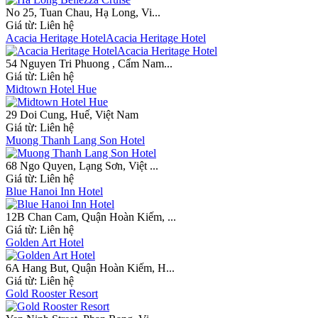
No 25, Tuan Chau, Hạ Long, Vi...
Giá từ:
Liên hệ
Acacia Heritage HotelAcacia Heritage Hotel
54 Nguyen Tri Phuong , Cẩm Nam...
Giá từ:
Liên hệ
Midtown Hotel Hue
29 Doi Cung, Huế, Việt Nam
Giá từ:
Liên hệ
Muong Thanh Lang Son Hotel
68 Ngo Quyen, Lạng Sơn, Việt ...
Giá từ:
Liên hệ
Blue Hanoi Inn Hotel
12B Chan Cam, Quận Hoàn Kiếm, ...
Giá từ:
Liên hệ
Golden Art Hotel
6A Hang But, Quận Hoàn Kiếm, H...
Giá từ:
Liên hệ
Gold Rooster Resort