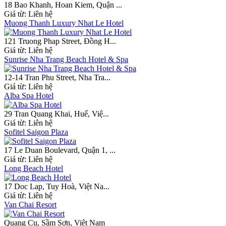
18 Bao Khanh, Hoan Kiem, Quận ...
Giá từ:
Liên hệ
Muong Thanh Luxury Nhat Le Hotel
121 Truong Phap Street, Đồng H...
Giá từ:
Liên hệ
Sunrise Nha Trang Beach Hotel & Spa
12-14 Tran Phu Street, Nha Tra...
Giá từ:
Liên hệ
Alba Spa Hotel
29 Tran Quang Khai, Huế, Việ...
Giá từ:
Liên hệ
Sofitel Saigon Plaza
17 Le Duan Boulevard, Quận 1, ...
Giá từ:
Liên hệ
Long Beach Hotel
17 Doc Lap, Tuy Hoà, Việt Na...
Giá từ:
Liên hệ
Van Chai Resort
Quang Cu, Sầm Sơn, Việt Nam