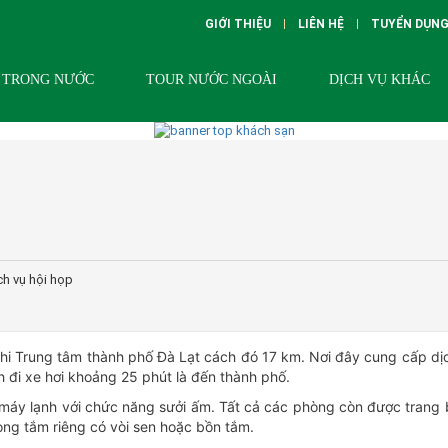
GIỚI THIỆU
LIÊN HỆ
TUYỂN DỤN
 TRONG NƯỚC
TOUR NƯỚC NGOÀI
DỊCH VỤ KHÁC
ch vụ hội họp
i Trung tâm thành phố Đà Lạt cách đó 17 km. Nơi đây cung cấp dị
đi xe hơi khoảng 25 phút là đến thành phố.
 máy lạnh với chức năng sưởi ấm. Tất cả các phòng còn được trang 
òng tắm riêng có vòi sen hoặc bồn tắm.