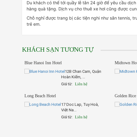
Du khách có thể tới quầy lễ tân 24 giờ để yêu cầu dịch 
hàng quà tặng. Dịch vụ cho thuê xe hơi cũng được cun
Chỗ nghỉ được trang bị các tiện nghi như sân tennis, 
trẻ em.
KHÁCH SẠN TƯƠNG TỰ
Blue Hanoi Inn Hotel
Midtown Ho
12B Chan Cam, Quận
Hoàn Kiếm, ...
Giá từ:
Liên hệ
Long Beach Hotel
Golden Rice
17 Doc Lap, Tuy Hoà,
Việt Na...
Giá từ:
Liên hệ